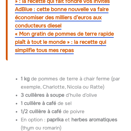
» : la recette qui fait fondre vos invités
AdBlue : cette bonne nouvelle va faire
économiser des milliers d’euros aux
conducteurs diesel
« Mon gratin de pommes de terre rapide
plaît à tout le monde » : la recette qui
simplifie tous mes repas
1 kg
de pommes de terre à chair ferme (par
exemple, Charlotte, Nicola ou Ratte)
3 cuillères à soupe
d’huile d’olive
1 cuillère à café
de sel
1/2 cuillère à café
de poivre
En option :
paprika
et
herbes aromatiques
(thym ou romarin)