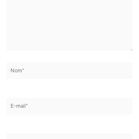
Nom*
E-
mail*
Site