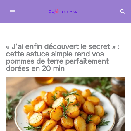
Aller
Rec
au
contenu
« J’ai enfin découvert le secret » :
cette astuce simple rend vos
pommes de terre parfaitement
dorées en 20 min