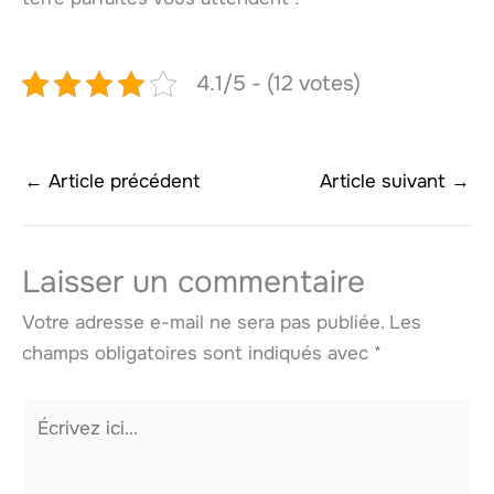
4.1/5 - (12 votes)
←
Article précédent
Article suivant
→
Laisser un commentaire
Votre adresse e-mail ne sera pas publiée.
Les
champs obligatoires sont indiqués avec
*
Écrivez
ici…